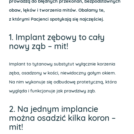
prowadzą do błędnych przekonań, bezpodstawnych
obaw, lęków i tworzenia mitów. Obalamy te,
z którymi Pacjenci spotykają się najczęściej.
1. Implant zębowy to cały
nowy ząb – mit!
Implant to tytanowy substytut wyłącznie korzenia
zęba, osadzony w kości, niewidoczny gołym okiem.
Na nim wykonuje się odbudowę protetyczną, która
wygląda i funkcjonuje jak prawdziwy ząb.
2. Na jednym implancie
można osadzić kilka koron –
mit!