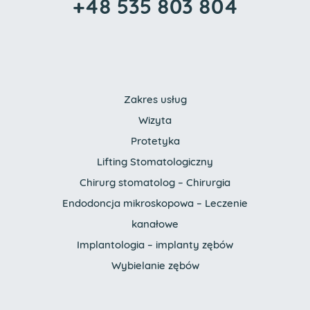
+48 535 803 804
Zakres usług
Wizyta
Protetyka
Lifting Stomatologiczny
Chirurg stomatolog – Chirurgia
Endodoncja mikroskopowa – Leczenie
kanałowe
Implantologia – implanty zębów
Wybielanie zębów