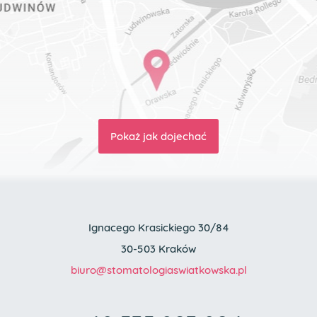
Pokaż jak dojechać
Ignacego Krasickiego 30/84
30-503 Kraków
biuro
@stomatologia
swiatkowska.pl