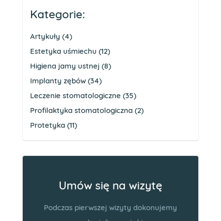
zabieg?
implant?
Kategorie:
Artykuły
(4)
Estetyka uśmiechu
(12)
Higiena jamy ustnej
(8)
Implanty zębów
(34)
Leczenie stomatologiczne
(35)
Profilaktyka stomatologiczna
(2)
Protetyka
(11)
Umów się na wizytę
Podczas pierwszej wizyty dokonujemy