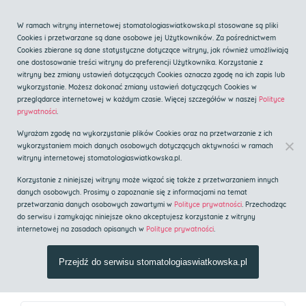
Zadzwoń
W ramach witryny internetowej stomatologiaswiatkowska.pl stosowane są pliki
Cookies i przetwarzane są dane osobowe jej Użytkowników. Za pośrednictwem
Cookies zbierane są dane statystyczne dotyczące witryny, jak również umożliwiają
one dostosowanie treści witryny do preferencji Użytkownika. Korzystanie z
witryny bez zmiany ustawień dotyczących Cookies oznacza zgodę na ich zapis lub
wykorzystanie. Możesz dokonać zmiany ustawień dotyczących Cookies w
przeglądarce internetowej w każdym czasie. Więcej szczegółów w naszej
Polityce
Centrum implantologii i
prywatności
.
stomatologii estetycznej
Wyrażam zgodę na wykorzystanie plików Cookies oraz na przetwarzanie z ich
Implanty Kraków
wykorzystaniem moich danych osobowych dotyczących aktywności w ramach
witryny internetowej stomatologiaswiatkowska.pl.
Korzystanie z niniejszej witryny może wiązać się także z przetwarzaniem innych
Strona główna
»
Blog
danych osobowych. Prosimy o zapoznanie się z informacjami na temat
przetwarzania danych osobowych zawartymi w
Polityce prywatności
. Przechodząc
do serwisu i zamykając niniejsze okno akceptujesz korzystanie z witryny
internetowej na zasadach opisanych w
Polityce prywatności
.
Blog
Przejdź do serwisu stomatologiaswiatkowska.pl