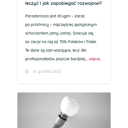
leczyć i jak zapobiegać rozwojowi?
Paradontoza jest drugim – zaraz
po próchnicy – najczęściej spotykanym
schorzeniem jamy ustnej. Szacuje się,
że cierpi na nią aż 70% Polaków i Polek.
Te dane są zatrważające, lecz dla
profesjonalistów jeszcze bardziej…
więcej
15 grudnia 2022