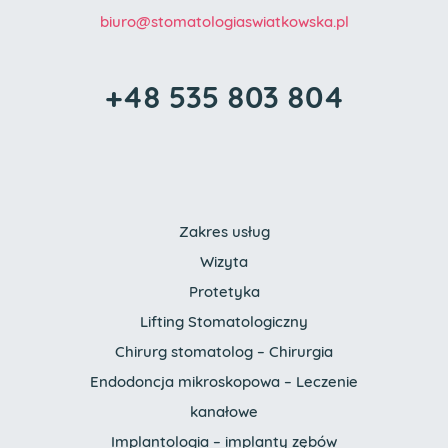
biuro
@stomatologia
swiatkowska.pl
+48 535 803 804
Zakres usług
Wizyta
Protetyka
Lifting Stomatologiczny
Chirurg stomatolog – Chirurgia
Endodoncja mikroskopowa – Leczenie
kanałowe
Implantologia – implanty zębów