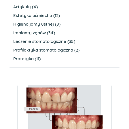
Artykuły
(4)
Estetyka uśmiechu
(12)
Higiena jamy ustnej
(8)
Implanty zębów
(34)
Leczenie stomatologiczne
(35)
Profilaktyka stomatologiczna
(2)
Protetyka
(11)