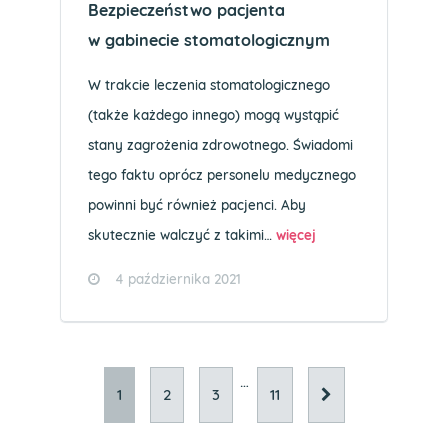
Bezpieczeństwo pacjenta
w gabinecie stomatologicznym
W trakcie leczenia stomatologicznego
(także każdego innego) mogą wystąpić
stany zagrożenia zdrowotnego. Świadomi
tego faktu oprócz personelu medycznego
powinni być również pacjenci. Aby
skutecznie walczyć z takimi…
więcej
4 października 2021
…
1
2
3
11