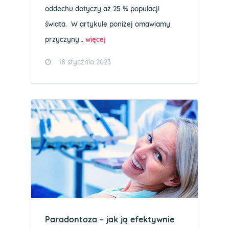
oddechu dotyczy aż 25 % populacji
świata. W artykule poniżej omawiamy
przyczyny…
więcej
18 stycznia 2023
Paradontoza – jak ją efektywnie