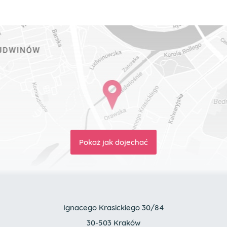
Pokaż jak dojechać
Ignacego Krasickiego 30/84
30-503 Kraków