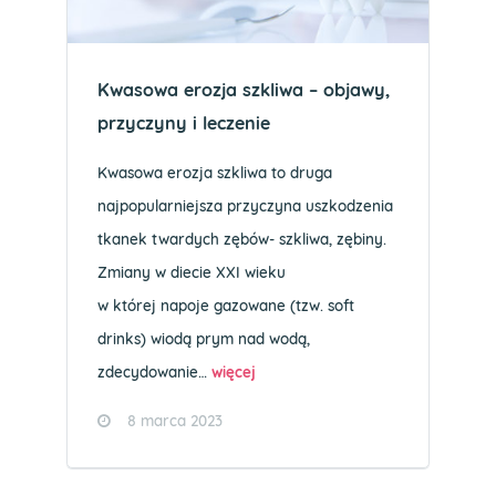
Kwasowa erozja szkliwa – objawy,
przyczyny i leczenie
Kwasowa erozja szkliwa to druga
najpopularniejsza przyczyna uszkodzenia
tkanek twardych zębów- szkliwa, zębiny.
Zmiany w diecie XXI wieku
w której napoje gazowane (tzw. soft
drinks) wiodą prym nad wodą,
zdecydowanie…
więcej
8 marca 2023