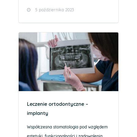
5 października 2023
Leczenie ortodontyczne –
implanty
Współczesna stomatologia pod względem
estetyki, funkcjonalności i zadowolenia