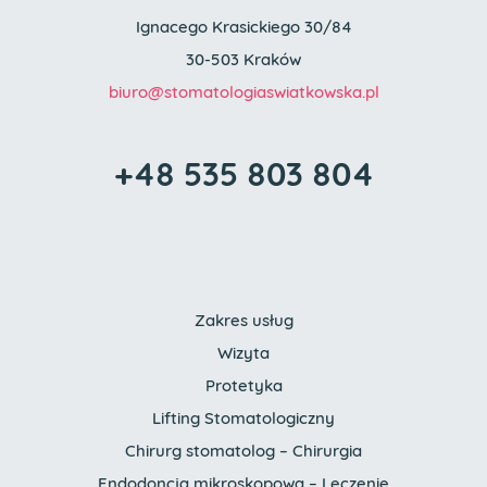
Ignacego Krasickiego 30/84
30-503 Kraków
biuro
@stomatologia
swiatkowska.pl
+48 535 803 804
Zakres usług
Wizyta
Protetyka
Lifting Stomatologiczny
Chirurg stomatolog – Chirurgia
Endodoncja mikroskopowa – Leczenie