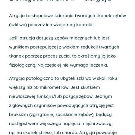
Atrycja to stopniowe ścieranie twardych tkanek zębów
(szkliwo) poprzez ich wzajemny kontakt.
Jeśli atrycja dotyczy zębów mlecznych lub jest
wynikiem postępującej z wiekiem redukcji twardych
tkanek poprzez proces żucia, to określamy ją jako
fizjologiczną. Najczęściej nie wymaga leczenia.
Atrycja patologiczna to ubytek szkliwa w skali roku
większy niż 30 mikrometrów. Jest skutkiem
niewłaściwej funkcji i/lub pozycji zębów. Jednym
z głównych czynników powodujących atrycję jest
bruksizm (zgrzytanie, zaciskanie zębów), będący
następstwem większego napięcia mięśni żwaczy,
np. na skutek stresu, lub chorób. Atrycja powoduje