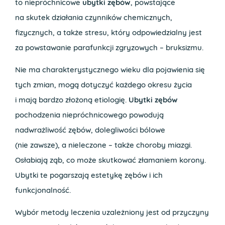
to niepróchnicowe
ubytki zębów
, powstające
na skutek działania czynników chemicznych,
fizycznych, a także stresu, który odpowiedzialny jest
za powstawanie parafunkcji zgryzowych – bruksizmu.
Nie ma charakterystycznego wieku dla pojawienia się
tych zmian, mogą dotyczyć każdego okresu życia
i mają bardzo złożoną etiologię.
Ubytki zębów
pochodzenia niepróchnicowego powodują
nadwrażliwość zębów, dolegliwości bólowe
(nie zawsze), a nieleczone – także choroby miazgi.
Osłabiają ząb, co może skutkować złamaniem korony.
Ubytki te pogarszają estetykę zębów i ich
funkcjonalność.
Wybór metody leczenia uzależniony jest od przyczyny