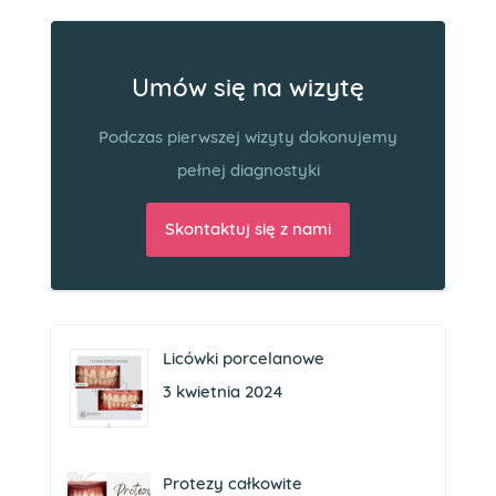
Umów się na wizytę
Podczas pierwszej wizyty dokonujemy
pełnej diagnostyki
Skontaktuj się z nami
Licówki porcelanowe
3 kwietnia 2024
Protezy całkowite