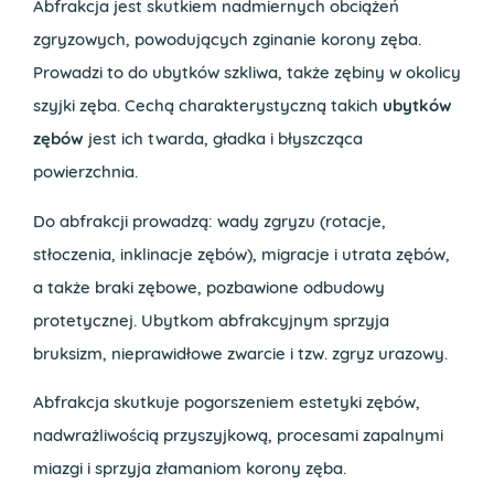
Abfrakcja jest skutkiem nadmiernych obciążeń
zgryzowych, powodujących zginanie korony zęba.
Prowadzi to do ubytków szkliwa, także zębiny w okolicy
szyjki zęba. Cechą charakterystyczną takich
ubytków
zębów
jest ich twarda, gładka i błyszcząca
powierzchnia.
Do abfrakcji prowadzą: wady zgryzu (rotacje,
stłoczenia, inklinacje zębów), migracje i utrata zębów,
a także braki zębowe, pozbawione odbudowy
protetycznej. Ubytkom abfrakcyjnym sprzyja
bruksizm, nieprawidłowe zwarcie i tzw. zgryz urazowy.
Abfrakcja skutkuje pogorszeniem estetyki zębów,
nadwrażliwością przyszyjkową, procesami zapalnymi
miazgi i sprzyja złamaniom korony zęba.