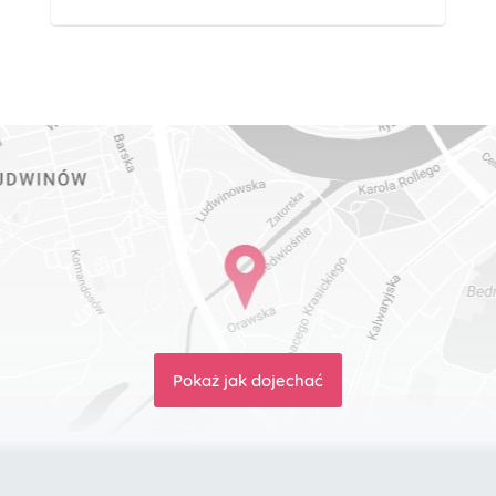
Pokaż jak dojechać