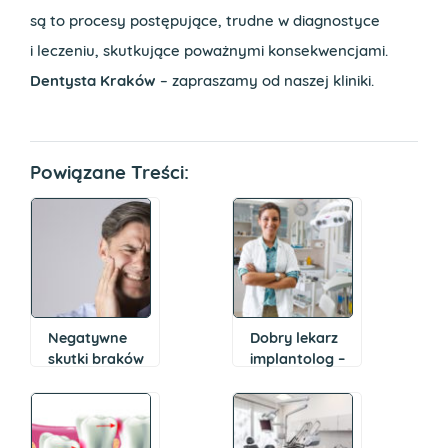
są to procesy postępujące, trudne w diagnostyce
i leczeniu, skutkujące poważnymi konsekwencjami.
Dentysta Kraków
– zapraszamy od naszej kliniki.
Powiązane Treści:
Negatywne
Dobry lekarz
skutki braków
implantolog –
w uzębieniu
kto nim jest?