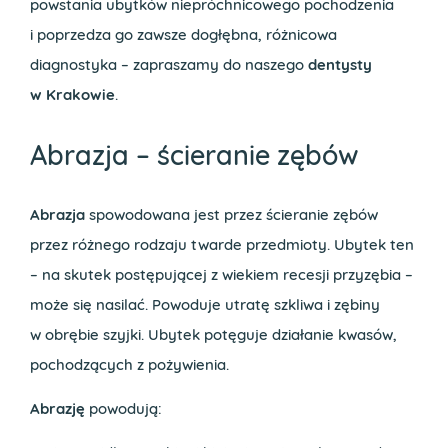
powstania ubytków niepróchnicowego pochodzenia
i poprzedza go zawsze dogłębna, różnicowa
diagnostyka – zapraszamy do naszego
dentysty
w Krakowie
.
Abrazja – ścieranie zębów
Abrazja
spowodowana jest przez ścieranie zębów
przez różnego rodzaju twarde przedmioty. Ubytek ten
– na skutek postępującej z wiekiem recesji przyzębia –
może się nasilać. Powoduje utratę szkliwa i zębiny
w obrębie szyjki. Ubytek potęguje działanie kwasów,
pochodzących z pożywienia.
Abrazję
powodują: