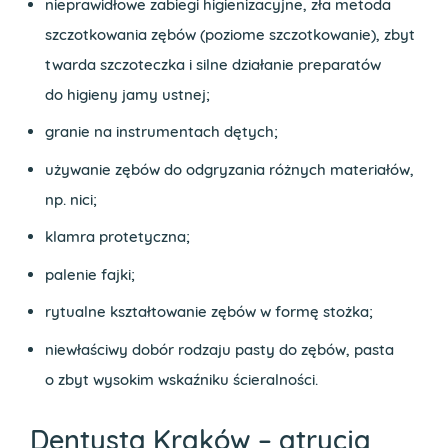
nieprawidłowe zabiegi higienizacyjne, zła metoda
szczotkowania zębów (poziome szczotkowanie), zbyt
twarda szczoteczka i silne działanie preparatów
do higieny jamy ustnej;
granie na instrumentach dętych;
używanie zębów do odgryzania różnych materiałów,
np. nici;
klamra protetyczna;
palenie fajki;
rytualne kształtowanie zębów w formę stożka;
niewłaściwy dobór rodzaju pasty do zębów, pasta
o zbyt wysokim wskaźniku ścieralności.
Dentysta Kraków – atrycja