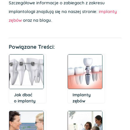
Szczegółowe informacje o zabiegach z zakresu
implantologii znajdują się na naszej stronie:
implanty
zębów
oraz na blogu.
Powiązane Treści:
Jak dbać
Implanty
o implanty
zębów
jednofazowe
czy dwufazowe
–
na który zabieg