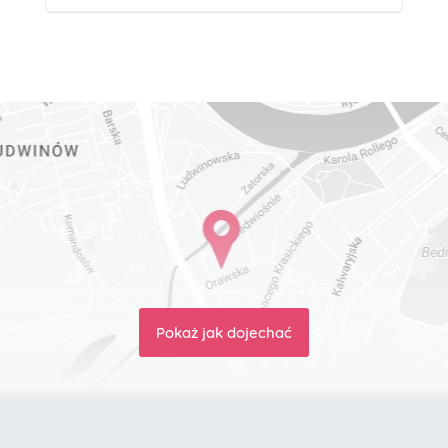
Pokaż jak dojechać