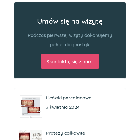
Umów się na wizytę
Podczas pierwszej wizyty dokonujemy
pełnej diagnostyki
Skontaktuj się z nami
Licówki porcelanowe
3 kwietnia 2024
Protezy całkowite