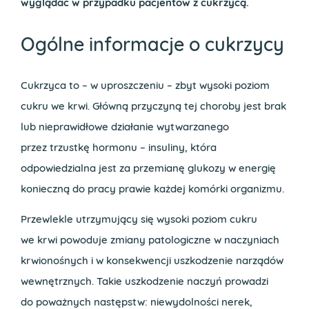
wyglądać w przypadku pacjentów z cukrzycą.
Ogólne informacje o cukrzycy
Cukrzyca to – w uproszczeniu – zbyt wysoki poziom
cukru we krwi. Główną przyczyną tej choroby jest brak
lub nieprawidłowe działanie wytwarzanego
przez trzustkę hormonu – insuliny, która
odpowiedzialna jest za przemianę glukozy w energię
konieczną do pracy prawie każdej komórki organizmu.
Przewlekle utrzymujący się wysoki poziom cukru
we krwi powoduje zmiany patologiczne w naczyniach
krwionośnych i w konsekwencji uszkodzenie narządów
wewnętrznych. Takie uszkodzenie naczyń prowadzi
do poważnych następstw: niewydolności nerek,