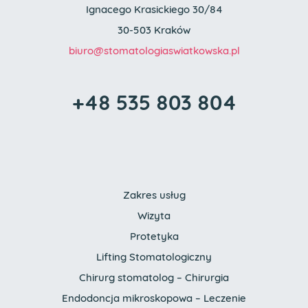
Ignacego Krasickiego 30/84
30-503 Kraków
biuro
@stomatologia
swiatkowska.pl
+48 535 803 804
Zakres usług
Wizyta
Protetyka
Lifting Stomatologiczny
Chirurg stomatolog – Chirurgia
Endodoncja mikroskopowa – Leczenie