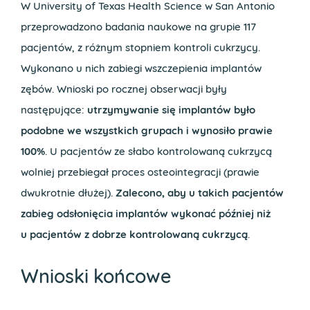
W University of Texas Health Science w San Antonio
przeprowadzono badania naukowe na grupie 117
pacjentów, z różnym stopniem kontroli cukrzycy.
Wykonano u nich zabiegi wszczepienia implantów
zębów. Wnioski po rocznej obserwacji były
następujące:
utrzymywanie się implantów było
podobne we wszystkich grupach i wynosiło prawie
100%
. U pacjentów ze słabo kontrolowaną cukrzycą
wolniej przebiegał proces osteointegracji (prawie
dwukrotnie dłużej).
Zalecono, aby u takich pacjentów
zabieg odsłonięcia implantów wykonać później niż
u pacjentów z dobrze kontrolowaną cukrzycą
.
Wnioski końcowe