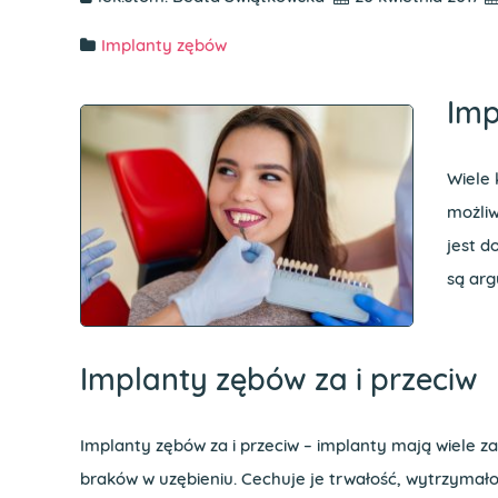
Implanty zębów
Imp
Wiele 
możliw
jest 
są arg
Implanty zębów za i przeciw
Implanty zębów za i przeciw – implanty mają wiele za
braków w uzębieniu. Cechuje je trwałość, wytrzymało