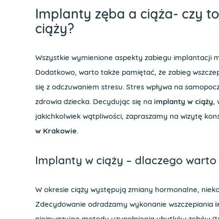
Implanty zęba a ciąża- czy to
ciąży?
Wszystkie wymienione aspekty zabiegu implantacji 
Dodatkowo, warto także pamiętać, że zabieg wszcze
się z odczuwaniem stresu. Stres wpływa na samopoczu
zdrowia dziecka. Decydując się na
implanty w ciąży
,
jakichkolwiek wątpliwości, zapraszamy na wizytę kon
w Krakowie
.
Implanty w ciąży – dlaczego warto
W okresie ciąży występują zmiany hormonalne, niekor
Zdecydowanie odradzamy wykonanie wszczepiania
i
nieinwazyjne metody uzupełnienia ubytków zębów (t