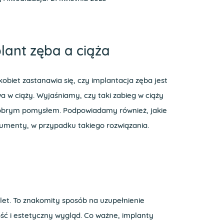
lant zęba a ciąża
kobiet zastanawia się, czy implantacja zęba jest
a w ciąży. Wyjaśniamy, czy taki zabieg w ciąży
dobrym pomysłem. Podpowiadamy również, jakie
umenty, w przypadku takiego rozwiązania.
let. To znakomity sposób na uzupełnienie
ść i estetyczny wygląd. Co ważne, implanty