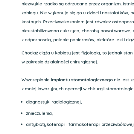
niezwykle rzadko są odrzucane przez organizm. Istn
zabiegu. Nie wykonuje się go u dzieci i nastolatków, 
kostnych. Przeciwwskazaniem jest również osteoporo
nieustabilizowana cukrzyca, choroby nowotworowe, ep
z odpornością, palenie papierosów, niektóre leki i ciąż
Chociaż ciąża u kobiety jest fizjologią, to jednak st
w zakresie działalności chirurgicznej.
Wszczepianie
implantu stomatologicznego
nie jest 
z mniej inwazyjnych operacji w chirurgii stomatolog
diagnostyki radiologicznej,
znieczulenia,
antybiotykoterapii i farmakoterapii przeciwbólowej