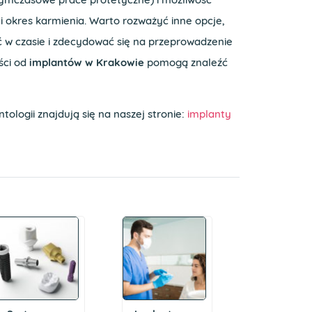
i okres karmienia. Warto rozważyć inne opcje,
w czasie i zdecydować się na przeprowadzenie
iści od
implantów w Krakowie
pomogą znaleźć
ologii znajdują się na naszej stronie:
implanty