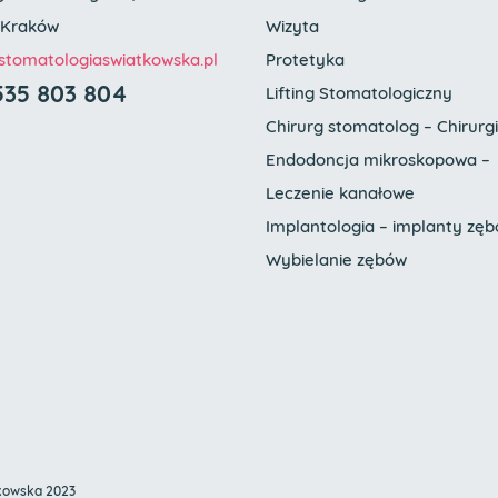
 Kraków
Wizyta
tomatologia
swiatkowska.pl
Protetyka
535 803 804
Lifting Stomatologiczny
Chirurg stomatolog – Chirurg
Endodoncja mikroskopowa –
Leczenie kanałowe
Implantologia – implanty zę
Wybielanie zębów
kowska 2023