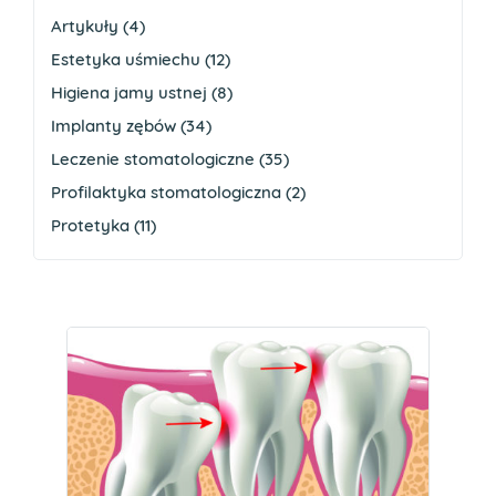
Artykuły
(4)
Estetyka uśmiechu
(12)
Higiena jamy ustnej
(8)
Implanty zębów
(34)
Leczenie stomatologiczne
(35)
Profilaktyka stomatologiczna
(2)
Protetyka
(11)