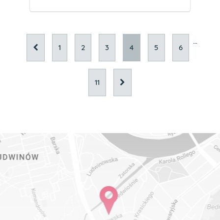
…
1
2
3
4
5
6
11