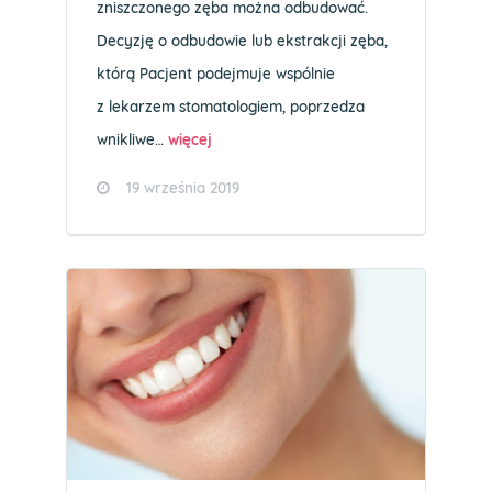
zniszczonego zęba można odbudować.
Decyzję o odbudowie lub ekstrakcji zęba,
którą Pacjent podejmuje wspólnie
z lekarzem stomatologiem, poprzedza
wnikliwe…
więcej
19 września 2019