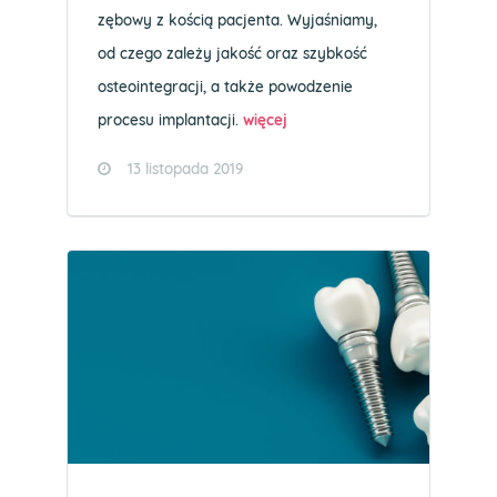
zębowy z kością pacjenta. Wyjaśniamy,
od czego zależy jakość oraz szybkość
osteointegracji, a także powodzenie
procesu implantacji.
więcej
13 listopada 2019