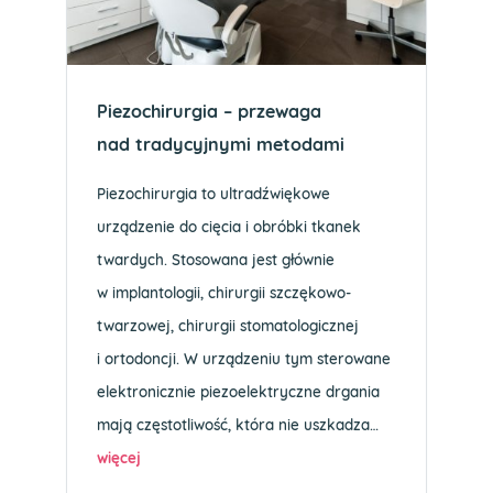
Piezochirurgia – przewaga
nad tradycyjnymi metodami
Piezochirurgia to ultradźwiękowe
urządzenie do cięcia i obróbki tkanek
twardych. Stosowana jest głównie
w implantologii, chirurgii szczękowo-
twarzowej, chirurgii stomatologicznej
i ortodoncji. W urządzeniu tym sterowane
elektronicznie piezoelektryczne drgania
mają częstotliwość, która nie uszkadza…
więcej