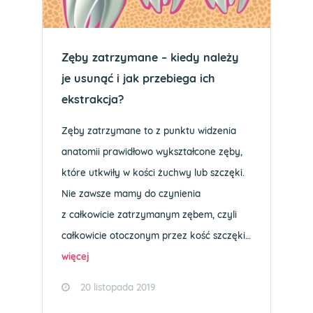
Zęby zatrzymane – kiedy należy
je usunąć i jak przebiega ich
ekstrakcja?
Zęby zatrzymane to z punktu widzenia
anatomii prawidłowo wykształcone zęby,
które utkwiły w kości żuchwy lub szczęki.
Nie zawsze mamy do czynienia
z całkowicie zatrzymanym zębem, czyli
całkowicie otoczonym przez kość szczęki…
więcej
20 listopada 2019