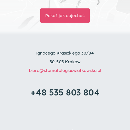
Pokaż jak dojechać
Ignacego Krasickiego 30/84
30-503 Kraków
biuro
@stomatologia
swiatkowska.pl
+48 535 803 804