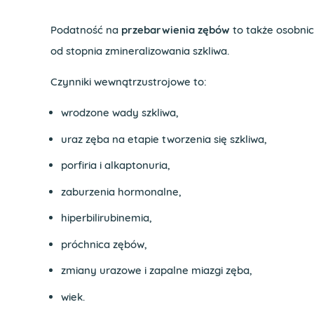
Podatność na
przebarwienia zębów
to także osobnic
od stopnia zmineralizowania szkliwa.
Czynniki wewnątrzustrojowe to:
wrodzone wady szkliwa,
uraz zęba na etapie tworzenia się szkliwa,
porfiria i alkaptonuria,
zaburzenia hormonalne,
hiperbilirubinemia,
próchnica zębów,
zmiany urazowe i zapalne miazgi zęba,
wiek.