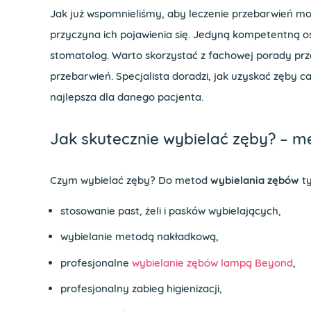
Jak już wspomnieliśmy, aby leczenie przebarwień mo
przyczyna ich pojawienia się. Jedyną kompetentną o
stomatolog. Warto skorzystać z fachowej porady pr
przebarwień. Specjalista doradzi, jak uzyskać zęby ca
najlepsza dla danego pacjenta.
Jak skutecznie wybielać zęby? – 
Czym wybielać zęby? Do metod
wybielania zębów
ty
stosowanie past, żeli i pasków wybielających,
wybielanie metodą nakładkową,
profesjonalne
wybielanie zębów lampą Beyond
,
profesjonalny zabieg higienizacji,