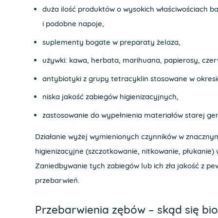
duża ilość produktów o wysokich właściwościach barw
i podobne napoje,
suplementy bogate w preparaty żelaza,
używki: kawa, herbata, marihuana, papierosy, cze
antybiotyki z grupy tetracyklin stosowane w okresi
niska jakość zabiegów higienizacyjnych,
zastosowanie do wypełnienia materiałów starej gen
Działanie wyżej wymienionych czynników w znacznym
higienizacyjne (szczotkowanie, nitkowanie, płukanie)
Zaniedbywanie tych zabiegów lub ich zła jakość z pe
przebarwień.
Przebarwienia zębów – skąd się bi