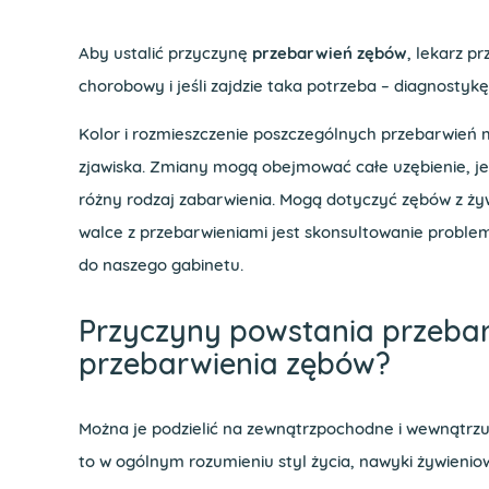
Aby ustalić przyczynę
przebarwień zębów
, lekarz p
chorobowy i jeśli zajdzie taka potrzeba – diagnostykę
Kolor i rozmieszczenie poszczególnych przebarwień 
zjawiska. Zmiany mogą obejmować całe uzębienie, j
różny rodzaj zabarwienia. Mogą dotyczyć zębów z ż
walce z przebarwieniami jest skonsultowanie proble
do naszego gabinetu.
Przyczyny powstania przeba
przebarwienia zębów?
Można je podzielić na zewnątrzpochodne i wewnątrz
to w ogólnym rozumieniu styl życia, nawyki żywienio