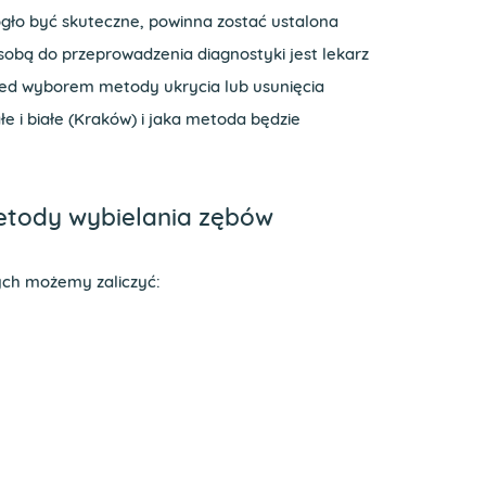
gło być skuteczne, powinna zostać ustalona
sobą do przeprowadzenia diagnostyki jest lekarz
zed wyborem metody ukrycia lub usunięcia
łe i białe (Kraków) i jaka metoda będzie
metody wybielania zębów
ch możemy zaliczyć: