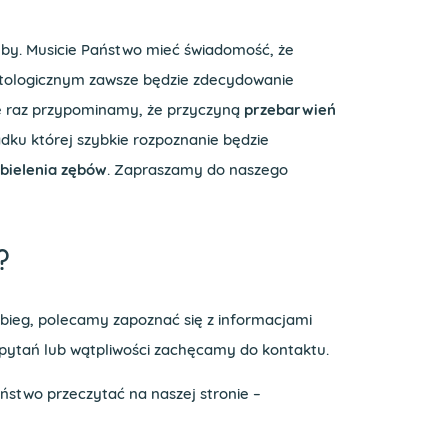
zęby. Musicie Państwo mieć świadomość, że
atologicznym zawsze będzie zdecydowanie
ze raz przypominamy, że przyczyną
przebarwień
ku której szybkie rozpoznanie będzie
bielenia zębów
. Zapraszamy do naszego
?
zabieg, polecamy zapoznać się z informacjami
 pytań lub wątpliwości zachęcamy do kontaktu.
stwo przeczytać na naszej stronie –