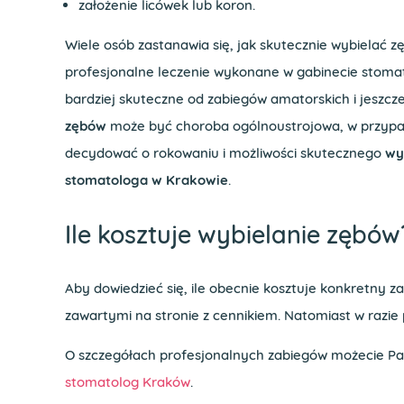
założenie licówek lub koron.
Wiele osób zastanawia się, jak skutecznie wybielać 
profesjonalne leczenie wykonane w gabinecie stom
bardziej skuteczne od zabiegów amatorskich i jeszc
zębów
może być choroba ogólnoustrojowa, w przypad
decydować o rokowaniu i możliwości skutecznego
wy
stomatologa w Krakowie
.
Ile kosztuje wybielanie zębów
Aby dowiedzieć się, ile obecnie kosztuje konkretny 
zawartymi na stronie z cennikiem. Natomiast w razie
O szczegółach profesjonalnych zabiegów możecie Pań
stomatolog Kraków
.