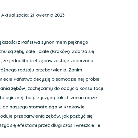
Aktualizacja: 21 kwietnia 2023
iększości z Państwa synonimem pięknego
hu są zęby całe i białe (Kraków). Zdarza się
, że jednolita biel zębów zostaje zaburzona
różnego rodzaju przebarwienia. Zanim
iecie Państwo decyzję o samodzielnej próbie
lania zębów
, zachęcamy do odbycia konsultacji
ologicznej, bo przyczyną takich zmian może
y do naszego
stomatologa w Krakowie
.
oduje przebarwienia zębów, jak pozbyć się
ć się efektami przez długi czas i wreszcie ile