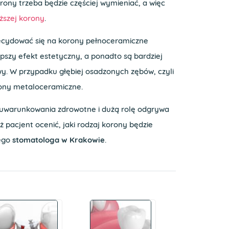
rony trzeba będzie częściej wymieniać, a więc
ższej korony
.
ecydować się na korony pełnoceramiczne
pszy efekt estetyczny, a ponadto są bardziej
y. W przypadku głębiej osadzonych zębów, czyli
rony metaloceramiczne.
uwarunkowania zdrowotne i dużą rolę odgrywa
ż pacjent ocenić, jaki rodzaj korony będzie
ego
stomatologa w Krakowie
.