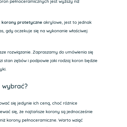
oron pełnoceramicznych jest wyższy niż
ż
korony protetyczne
akrylowe, jest to jednak
s, gdy oczekuje się na wykonanie właściwej
ze rozwiązanie. Zapraszamy do umówienia się
i stan zębów i podpowie jaki rodzaj koron będzie
ki.
y wybrać?
ować się jedynie ich ceną, choć różnice
wać się, że najtańsze korony są jednocześnie
 niż korony pełnoceramiczne. Warto wziąć