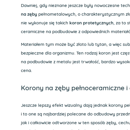
Dawniej, gdy nieznane jeszcze były nowoczesne tec
na zęby
pełnometalowych, o charakterystycznym złot
nie wykonuje się takich
koron protetycznych
, za to 
ceramiczne na podbudowie z odpowiednich materiał
Materiałem tym może być złoto lub tytan, a więc sub
bezpieczne dla organizmu. Ten rodzaj koron jest czę
na podbudowie z metalu jest trwałość, bardzo wysok
cena.
Korony na zęby pełnoceramiczne i
Jeszcze lepszy efekt wizualny dają jednak korony 
i to one są najbardziej polecane do odbudowy prze
jak i całkowicie odtworzone w ten sposób zęby, cech