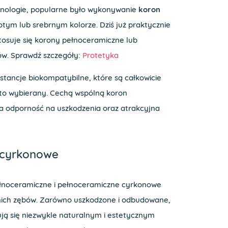
hnologie, popularne było wykonywanie
koron
ym lub srebrnym kolorze. Dziś już praktycznie
stosuje się korony pełnoceramiczne lub
ów. Sprawdź szczegóły:
Protetyka
stancje biokompatybilne, które są całkowicie
sto wybierany. Cechą wspólną koron
a odporność na uszkodzenia oraz atrakcyjna
 cyrkonowe
pełnoceramiczne i pełnoceramiczne cyrkonowe
dnich zębów. Zarówno uszkodzone i odbudowane,
ują się niezwykle naturalnym i estetycznym