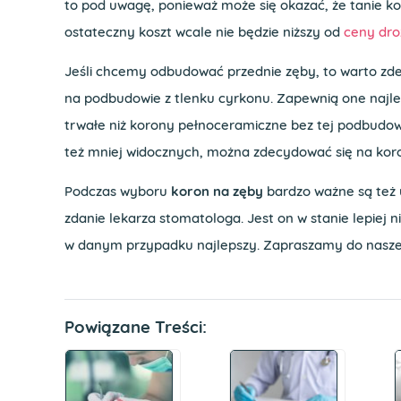
to pod uwagę, ponieważ może się okazać, że tanie ko
ostateczny koszt wcale nie będzie niższy od
ceny dro
Jeśli chcemy odbudować przednie zęby, to warto zd
na podbudowie z tlenku cyrkonu. Zapewnią one najle
trwałe niż korony pełnoceramiczne bez tej podbudow
też mniej widocznych, można zdecydować się na ko
Podczas wyboru
koron na zęby
bardzo ważne są też 
zdanie lekarza stomatologa. Jest on w stanie lepiej ni
w danym przypadku najlepszy. Zapraszamy do nasz
Powiązane Treści: