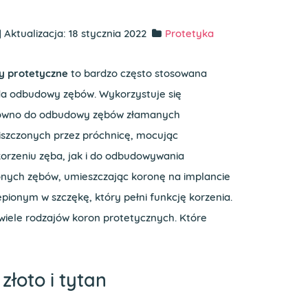
Aktualizacja: 18 stycznia 2022
Protetyka
y protetyczne
to bardzo często stosowana
a odbudowy zębów. Wykorzystuje się
równo do odbudowy zębów złamanych
iszczonych przez próchnicę, mocując
korzeniu zęba, jak i do odbudowywania
nych zębów, umieszczając koronę na implancie
pionym w szczękę, który pełni funkcję korzenia.
wiele rodzajów koron protetycznych. Które
złoto i tytan